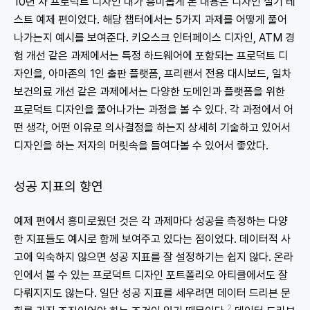
10년 차 프로덕트 디자인 내가 흥미롭게 본 내용은 디자인 실기 테
스트 예제 편이었다. 해당 챕터에서는 5가지 과제를 어떻게 풀어
나가는지 예시를 보여준다. 키오스크 인터페이스 디자인, ATM 경
험 개선 같은 과제에서는 특정 하드웨어에 포함되는 프로덕트 디
자인을, 아마존의 1인 출판 플랫폼, 프리랜서 전용 대시보드, 일차
보건의료 개선 같은 과제에서는 다양한 도메인과 플랫폼을 위한
프로덕트 디자인을 풀어나가는 과정을 볼 수 있다. 각 과정에서 어
떤 생각, 어떤 이유로 의사결정을 하는지 상세히 기술하고 있어서
디자인을 하는 저자의 머릿속을 들여다볼 수 있어서 좋았다.
성공 지표의 향연
예제 편에서 흥미로웠던 것은 각 과제마다 성공을 측정하는 다양
한 지표들도 예시로 함께 보여주고 있다는 점이었다. 데이터적 사
고에 익숙하지 않으면 성공 지표를 잘 설정하기는 쉽지 않다. 온라
인에서 볼 수 있는 프로덕트 디자인 포트폴리오 아티클에서도 잘
다뤄지지도 않는다. 일단 성공 지표를 세우려면 데이터 드리븐 문
2