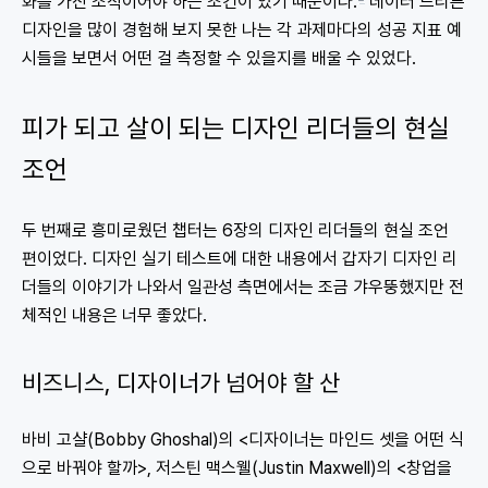
화를 가진 조직이어야 하는 조건이 있기 때문이다.
데이터 드리븐
디자인을 많이 경험해 보지 못한 나는 각 과제마다의 성공 지표 예
시들을 보면서 어떤 걸 측정할 수 있을지를 배울 수 있었다.
피가 되고 살이 되는 디자인 리더들의 현실
조언
두 번째로 흥미로웠던 챕터는 6장의 디자인 리더들의 현실 조언
편이었다. 디자인 실기 테스트에 대한 내용에서 갑자기 디자인 리
더들의 이야기가 나와서 일관성 측면에서는 조금 갸우뚱했지만 전
체적인 내용은 너무 좋았다.
비즈니스, 디자이너가 넘어야 할 산
바비 고샬(Bobby Ghoshal)의 <디자이너는 마인드 셋을 어떤 식
으로 바꿔야 할까>, 저스틴 맥스웰(Justin Maxwell)의 <창업을