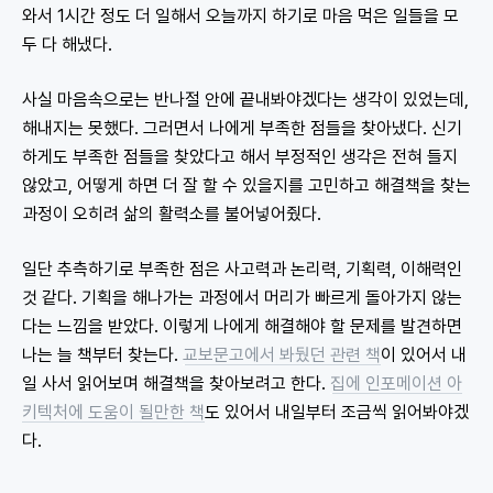
와서 1시간 정도 더 일해서 오늘까지 하기로 마음 먹은 일들을 모
두 다 해냈다.
사실 마음속으로는 반나절 안에 끝내봐야겠다는 생각이 있었는데,
해내지는 못했다. 그러면서 나에게 부족한 점들을 찾아냈다. 신기
하게도 부족한 점들을 찾았다고 해서 부정적인 생각은 전혀 들지
않았고, 어떻게 하면 더 잘 할 수 있을지를 고민하고 해결책을 찾는
과정이 오히려 삶의 활력소를 불어넣어줬다.
일단 추측하기로 부족한 점은 사고력과 논리력, 기획력, 이해력인
것 같다. 기획을 해나가는 과정에서 머리가 빠르게 돌아가지 않는
다는 느낌을 받았다. 이렇게 나에게 해결해야 할 문제를 발견하면
나는 늘 책부터 찾는다.
교보문고에서 봐뒀던 관련 책
이 있어서 내
일 사서 읽어보며 해결책을 찾아보려고 한다.
집에 인포메이션 아
키텍처에 도움이 될만한 책
도 있어서 내일부터 조금씩 읽어봐야겠
다.