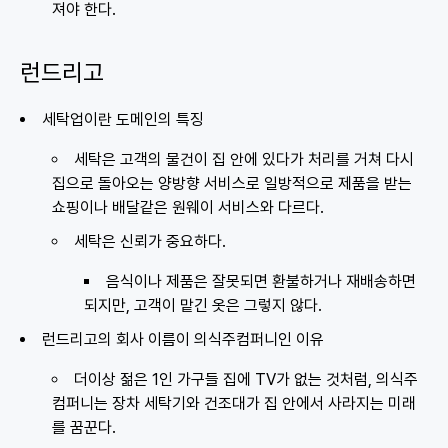
져야 한다.
런드리고
세탁업이란 도메인의 특징
세탁은 고객의 물건이 집 안에 있다가 처리를 거쳐 다시
집으로 돌아오는 양방향 서비스로 일방적으로 제품을 받는
쇼핑이나 배달같은 원웨이 서비스와 다르다.
세탁은 신뢰가 중요하다.
음식이나 제품은 잘못되면 환불하거나 재배송하면
되지만, 고객이 맡긴 옷은 그렇지 않다.
런드리고의 회사 이름이 의식주컴퍼니인 이유
더이상 젊은 1인 가구들 집에 TV가 없는 것처럼, 의식주
컴퍼니는 장차 세탁기와 건조대가 집 안에서 사라지는 미래
를 꿈꾼다.