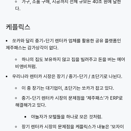
가구, 소품 구매, 시공까지 전체 규모는 40조 원에 달한
다.
케플릭스
쏘카와 달리 중기•단기 렌터카 업체를 활용한 공유 플랫폼인
제주패스는 감가상각이 없다.
하나의 집도 보유하지 않고 집을 빌려주고 돈을 버는 에어
비앤비처럼.
우리나라 렌터카 시장은 장기 / 중기•단기 / 초단기로 나뉜다.
이 중 장기는 대기업이, 초단기는 쏘카가 잡고 있다.
중기•단기 렌터카 시장의 문제점을 ‘제주패스’가 ERP로
해결해가고 있다.
야놀자가 모텔들을 하나로 모은 것처럼.
장기 렌터카 시장의 문제점을 케플릭스가 내놓은 ‘모자이