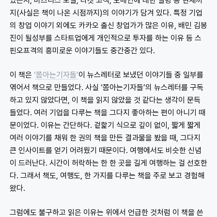
었는지, 비즈니스 모델, 타겟 고객, 도메인에 대한 설명 등 현재까
지(사실은 책이 나온 시점까지)의 이야기가 담겨 있다. 특정 기업
의 창업 이야기 외에도 카카오 출신 창업가가 많은 이유, 배민 김봉
진이 될성부를 스타트업에게 개인적으로 투자를 하는 이유 등 스
핀오프격의 흥미로운 이야기들도 중간중간 있다.
이 책은
‘쫌아는기자들’
이 뉴스레터로 보냈던 이야기들 중 일부를
엮어서 책으로 만들었다. 사실 ‘쫌아는기자들’의 뉴스레터를 구독
하고 있지 않았다면, 이 책을 읽지 않았을 것 같다는 생각이 문득
들었다. 여러 기업을 다루는 책을 그다지 좋아하는 편이 아니기 때
문이었다. 이유는 간단하다. 겉핥기 식으로 깊이 없이, 짧게 짧게
여러 이야기를 채워 한 권의 책을 만든 결과물을 봤을 때, 그다지
큰 인사이트를 얻기 어려웠기 때문이다. 여행에서도 비슷한 신념
이 드러난다. 시간이 허락하는 한 한 곳을 길게 여행하는 걸 선호한
다. 그래서 책도, 여행도, 한 가지를 다루는 책을 주로 보고 경험해
왔다.
그럼에도 불구하고 읽은 이유는 위에서 언급한 것처럼 이 책을 쓴