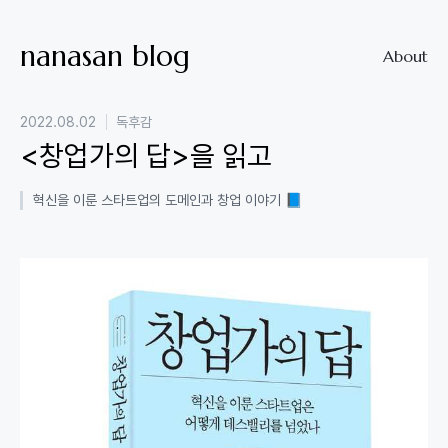
nanasan blog
About
2022.08.02
독후감
<창업가의 답>을 읽고
혁신을 이룬 스타트업의 도메인과 창업 이야기 📘