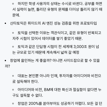
하지만 학생 사용자의 상태는 수시로 바뀐다. 공부를 하면
서 실력이 늘면, 틀리던 유형의 문제를 더이상 틀리지 않기 때
문에.
산타토익은 뤼이드의 AI 엔진 성능 검증을 위한 프로토타입
토익을 선택한 이유는 객관식이고, 같은 유형이 반복되고
자주 시험이 있어서 데이터를 쌓기 좋았기 때문.
토익과 같은 단답형 시험이 전 세계에 3,000조 원이 넘
는 규모로 있기 때문에 계속해서 넓혀 갈 예정
창업에 올인하는 게 좋을까? 아니면 사이드잡으로 할 수 있을
까?
대표는 본인뿐 아니라 인재, 투자자를 아이디어와 비전으
로 설득해야 한다.
아이디어와 비전, BM에 대한 확신과 절실함이 없다면 누
구도 설득할 수 없다.
창업은 200%를 쏟아부어도 성공하기 어렵다. 모든 걸 던