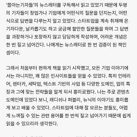
‘쫌아는기자들’의 뉴스레터를 구독해서 읽고 있었기 때문에 두명
의 기자들이 창업가나 기업에게 어떤식의 질문을 던지는지, 어떤
식으로 답변을 다루는지 알고 있었다. 스타트업을 계속 취재해 온
기자다운, 날카롭기도 하고 궁금해 할만한 질문들을 하며 그 답변
을 과장하거나 포장하지 않고 담담하게 작성하며, 어려운 개념은
한 번 짚고 넘어간다. 나에게는 뉴스레터로 한 번 검증이 된 책인
셈이다.
그래서 처음부터 편하게 책을 읽기 시작했고, 모든 기업 이야기에
서는 아니지만, 꽤 많은 인사이트들을 얻을 수 있었다. 특히 인테리
어, 렌터카, 세탁업, 텍스트 기반의 사업 등 다양한 도메인, 업의 특
징과 그에 맞는 전략들을 알게 되서 흥미로웠다. 나는 주로 콘텐츠
도메인에 있었다 보니, 래디쉬나 퍼블리, 뉴닉의 이야기도 흥미롭
게 보고 배울 수 있었다. 스타트업에 대해 잘 모르는 분들도, 어렵
게 느껴질 수 있는 관련 용어를 한 번씩 짚고 넘어가기 때문에 쉽게
읽을 수 있으리라 생각한다.